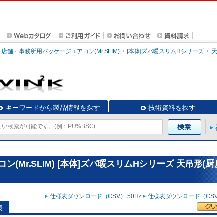
店舗・事務所用パッケージエアコン(Mr.SLIM)
[本体]ズバ暖スリムHシリーズ
天
キーワードから製品情報を探す
技術資料を探す
Mr.SLIM) [本体]ズバ暖スリムHシリーズ 天吊形(厨
仕様表ダウンロード（CSV） 50Hz
仕様表ダウンロード（CSV）
表