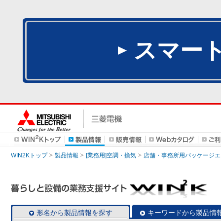
スマー
WIN2Kトップ
製品情報
[業務用]空調・換気
店舗・事務所用パッケージエアコン
形名から製品情報を探す
キーワードから製品情