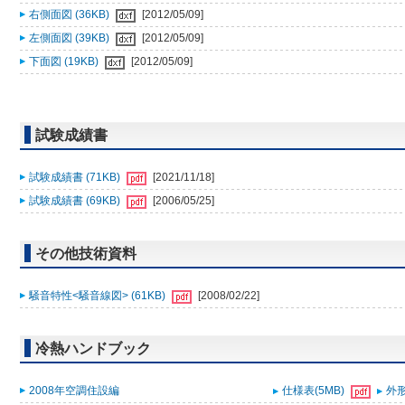
右側面図 (36KB)
[2012/05/09]
左側面図 (39KB)
[2012/05/09]
下面図 (19KB)
[2012/05/09]
試験成績書
試験成績書 (71KB)
[2021/11/18]
試験成績書 (69KB)
[2006/05/25]
その他技術資料
騒音特性<騒音線図> (61KB)
[2008/02/22]
冷熱ハンドブック
2008年空調住設編
仕様表(5MB)
外形