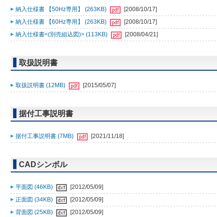
納入仕様書 【50Hz専用】 (263KB)
[2008/10/17]
納入仕様書 【60Hz専用】 (263KB)
[2008/10/17]
納入仕様書<(別売組込図)> (113KB)
[2008/04/21]
取扱説明書
取扱説明書 (12MB)
[2015/05/07]
据付工事説明書
据付工事説明書 (7MB)
[2021/11/18]
CADシンボル
平面図 (46KB)
[2012/05/09]
正面図 (34KB)
[2012/05/09]
背面図 (25KB)
[2012/05/09]