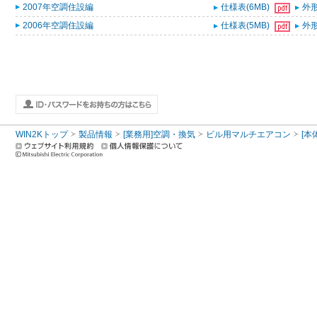
2007年空調住設編
仕様表(6MB)
外形
2006年空調住設編
仕様表(5MB)
外形
WIN2Kトップ
製品情報
[業務用]空調・換気
ビル用マルチエアコン
[本