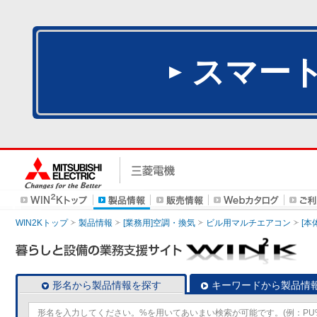
スマー
WIN2Kトップ
製品情報
[業務用]空調・換気
ビル用マルチエアコン
[本
形名から製品情報を探す
キーワードから製品情