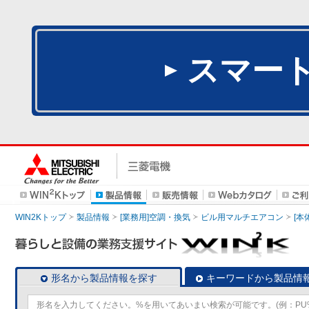
スマー
WIN2Kトップ
製品情報
[業務用]空調・換気
ビル用マルチエアコン
[本
形名から製品情報を探す
キーワードから製品情