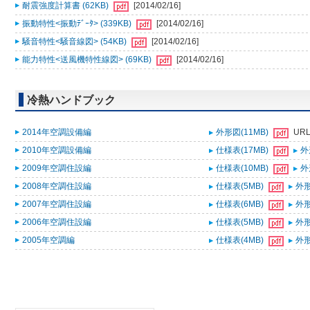
耐震強度計算書 (62KB)
[2014/02/16]
振動特性<振動ﾃﾞｰﾀ> (339KB)
[2014/02/16]
騒音特性<騒音線図> (54KB)
[2014/02/16]
能力特性<送風機特性線図> (69KB)
[2014/02/16]
冷熱ハンドブック
2014年空調設備編
外形図(11MB)
UR
2010年空調設備編
仕様表(17MB)
外
2009年空調住設編
仕様表(10MB)
外
2008年空調住設編
仕様表(5MB)
外形
2007年空調住設編
仕様表(6MB)
外形
2006年空調住設編
仕様表(5MB)
外形
2005年空調編
仕様表(4MB)
外形