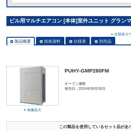
ビル用マルチエアコン [本体]室外ユニット グランマルチ 
仕様表ダウ
製品概要
技術資料
仕様表
別売品
PUHY-GMP280FM
オープン価格
発売日：2024年09月30日
画像拡大
この製品を使用しているセット品があ