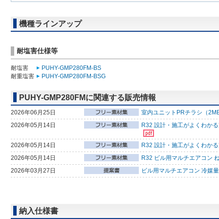
機種ラインアップ
耐塩害仕様等
耐塩害
PUHY-GMP280FM-BS
耐重塩害
PUHY-GMP280FM-BSG
PUHY-GMP280FMに関連する販売情報
2026年06月25日
室内ユニットPRチラシ（2M
2026年05月14日
R32 設計・施工がよくわか
2026年05月14日
R32 設計・施工がよくわか
2026年05月14日
R32 ビル用マルチエアコン 
2026年03月27日
ビル用マルチエアコン 冷媒量判
納入仕様書