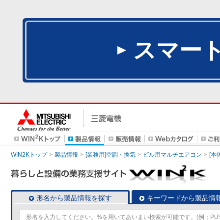
スマー
WIN2Kトップ
製品情報
[業務用]空調・換気
ビル用マルチエアコン
[本
形名から製品情報を探す
キーワードから製品情