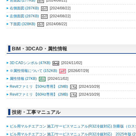
背面図 (277KB)
[2024/08/22]
右側面図 (287KB)
[2024/08/22]
左側面図 (287KB)
[2024/08/22]
下面図 (328KB)
[2024/08/22]
BIM・3DCAD・属性情報
3D CADシンボル (47KB)
[2024/11/02]
※属性情報について (152KB)
[2026/07/29]
属性情報 (27KB)
[2024/11/02]
Revitファミリ 【50Hz専用】 (2MB)
[2024/10/29]
Revitファミリ 【60Hz専用】 (2MB)
[2024/10/29]
技術・工事マニュアル
ビル用マルチエアコン 施工/サービスマニュアル(R32冷媒対応) 別冊版（ロスナ
ビル用マルチエアコン 施工/サービスマニュアル(R32冷媒対応) 2025年版 (2