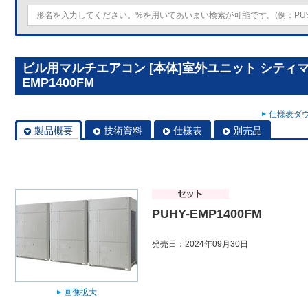
ビル用マルチエアコン [本体]室外ユニット シティマルチY
EMP1400FM
仕様表ダウ
製品概要
技術資料
仕様表
別売品
PUHY-EMP1400FM
発売日：2024年09月30日
画像拡大