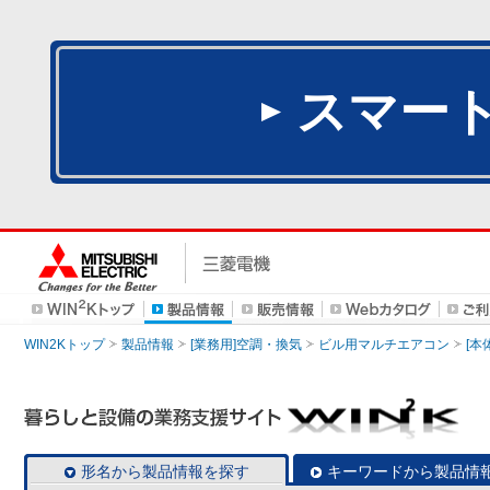
スマー
WIN2Kトップ
製品情報
[業務用]空調・換気
ビル用マルチエアコン
[本
形名から製品情報を探す
キーワードから製品情