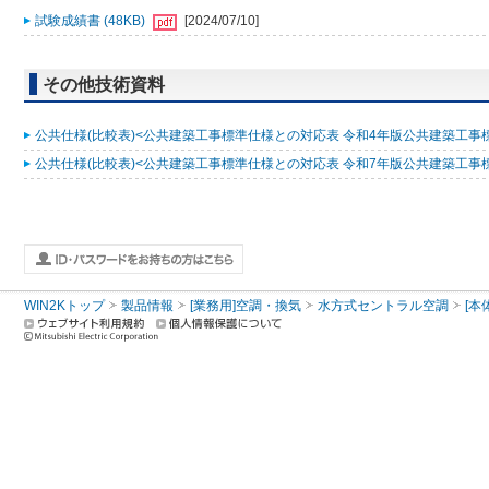
試験成績書 (48KB)
[2024/07/10]
その他技術資料
公共仕様(比較表)<公共建築工事標準仕様との対応表 令和4年版公共建築工事標準仕
公共仕様(比較表)<公共建築工事標準仕様との対応表 令和7年版公共建築工事標準仕
WIN2Kトップ
製品情報
[業務用]空調・換気
水方式セントラル空調
[本