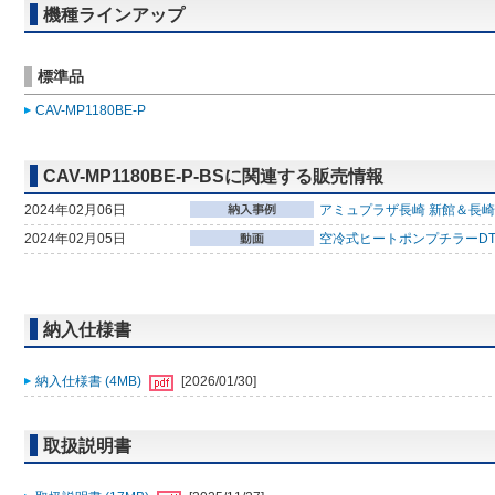
機種ラインアップ
標準品
CAV-MP1180BE-P
CAV-MP1180BE-P-BSに関連する販売情報
2024年02月06日
アミュプラザ長崎 新館＆長崎
2024年02月05日
空冷式ヒートポンプチラーDT-
納入仕様書
納入仕様書 (4MB)
[2026/01/30]
取扱説明書