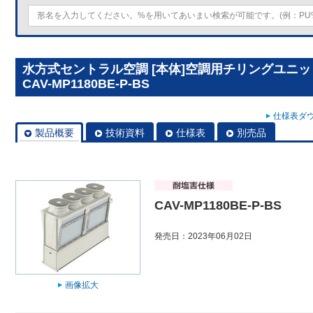
水方式セントラル空調 [本体]空調用チリングユニット
CAV-MP1180BE-P-BS
仕様表ダウ
製品概要
技術資料
仕様表
別売品
CAV-MP1180BE-P-BS
発売日：2023年06月02日
画像拡大