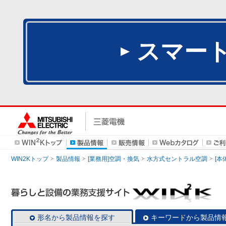
スマー
WIN2Kトップ
製品情報
[業務用]空調・換気
水方式セントラル空調
[本
形名から製品情報を探す
キーワードから製品情