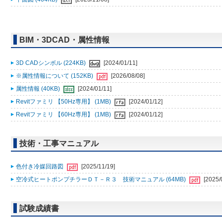
BIM・3DCAD・属性情報
3D CADシンボル (224KB)
[2024/01/11]
※属性情報について (152KB)
[2026/08/08]
属性情報 (40KB)
[2024/01/11]
Revitファミリ 【50Hz専用】 (1MB)
[2024/01/12]
Revitファミリ 【60Hz専用】 (1MB)
[2024/01/12]
技術・工事マニュアル
色付き冷媒回路図
[2025/11/19]
空冷式ヒートポンプチラーＤＴ－Ｒ３ 技術マニュアル (64MB)
[2025/
試験成績書