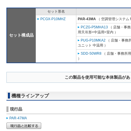
セット形名
PCGX-P10MHZ
PAR-43MA
（ 空調管理システム 
PCZG-P5MHA13
（ 店舗・事務所
用天吊形<中温用>室内 ）
セット構成品
PUG-P10MKA2
（ 店舗・事務所用
ユニット 中温用 ）
SDD-50WR8
（ 店舗・事務所用パ
）
この製品を使用可能な本体製品があ
機種ラインアップ
現行品
PAR-47MA