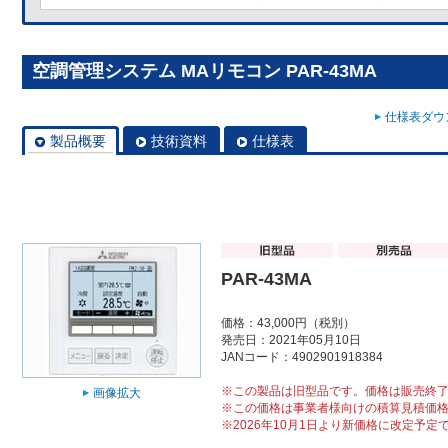
空調管理システム MAリモコン PAR-43MA
仕様表ダウン
製品概要
技術資料
仕様表
PAR-43MA
価格：43,000円（税別）
発売日：2021年05月10日
JANコード：4902901918384
※この製品は旧型品です。価格は販売終
画像拡大
※この価格は事業者様向けの積算見積価
※2026年10月1日より新価格に改定予定