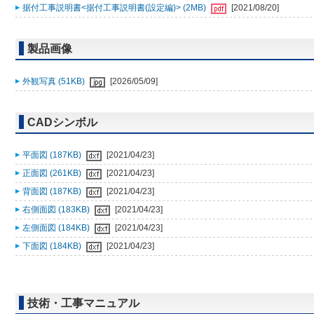
据付工事説明書<据付工事説明書(設定編)> (2MB)
[2021/08/20]
製品画像
外観写真 (51KB)
[2026/05/09]
CADシンボル
平面図 (187KB)
[2021/04/23]
正面図 (261KB)
[2021/04/23]
背面図 (187KB)
[2021/04/23]
右側面図 (183KB)
[2021/04/23]
左側面図 (184KB)
[2021/04/23]
下面図 (184KB)
[2021/04/23]
技術・工事マニュアル