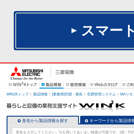
スマー
WIN2Kトップ
製品情報
[業務用]空調・換気
空調管理システム
MAリモ
形名から製品情報を探す
キーワードから製品情