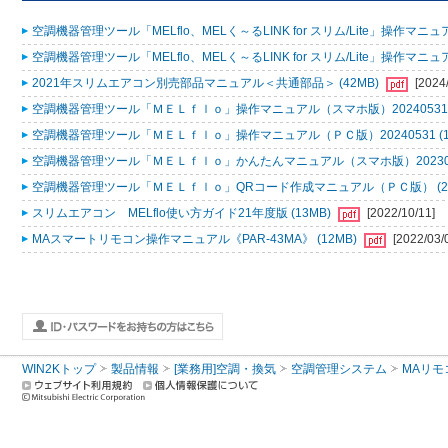
空調機器管理ツール「MELflo、MELく～るLINK for スリム/Lite」操作マニュアル
空調機器管理ツール「MELflo、MELく～るLINK for スリム/Lite」操作マニュアル
2021年スリムエアコン別売部品マニュアル＜共通部品＞ (42MB)
[2024
空調機器管理ツール「ＭＥＬｆｌｏ」操作マニュアル（スマホ版）20240531 (
空調機器管理ツール「ＭＥＬｆｌｏ」操作マニュアル（ＰＣ版）20240531 (1
空調機器管理ツール「ＭＥＬｆｌｏ」かんたんマニュアル（スマホ版）2023053
空調機器管理ツール「ＭＥＬｆｌｏ」QRコード作成マニュアル（ＰＣ版） (2
スリムエアコン MELflo使い方ガイド21年度版 (13MB)
[2022/10/11]
MAスマートリモコン操作マニュアル《PAR-43MA》 (12MB)
[2022/03/
WIN2Kトップ
製品情報
[業務用]空調・換気
空調管理システム
MAリモ