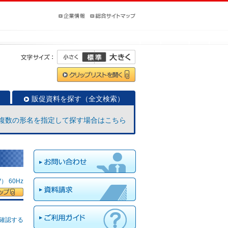
販促資料を探す（全文検索）
複数の形名を指定して探す場合はこちら
 60Hz
確認する