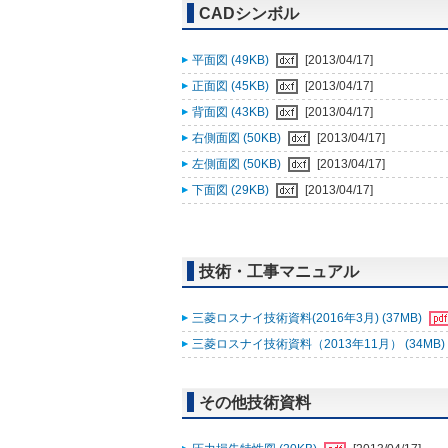
CADシンボル
平面図 (49KB)
[2013/04/17]
正面図 (45KB)
[2013/04/17]
背面図 (43KB)
[2013/04/17]
右側面図 (50KB)
[2013/04/17]
左側面図 (50KB)
[2013/04/17]
下面図 (29KB)
[2013/04/17]
技術・工事マニュアル
三菱ロスナイ技術資料(2016年3月) (37MB)
三菱ロスナイ技術資料（2013年11月） (34MB)
その他技術資料