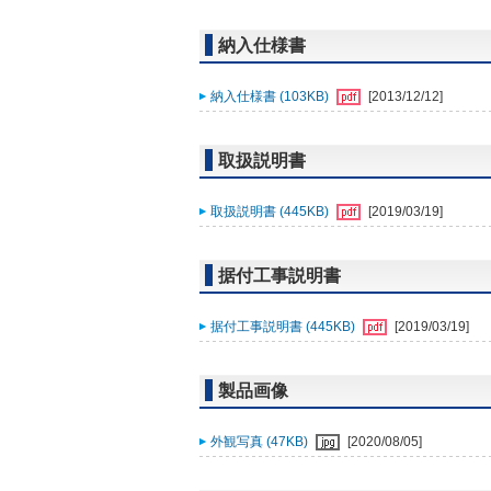
納入仕様書
納入仕様書 (103KB)
[2013/12/12]
取扱説明書
取扱説明書 (445KB)
[2019/03/19]
据付工事説明書
据付工事説明書 (445KB)
[2019/03/19]
製品画像
外観写真 (47KB)
[2020/08/05]