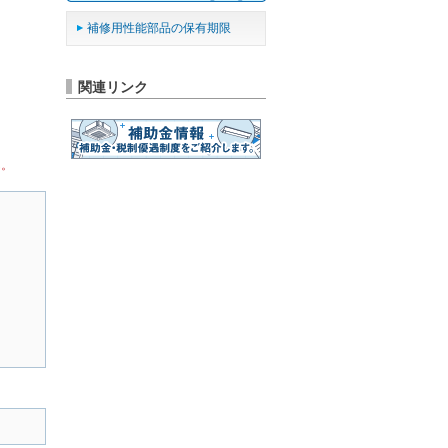
補修用性能部品の保有期限
関連リンク
ん。