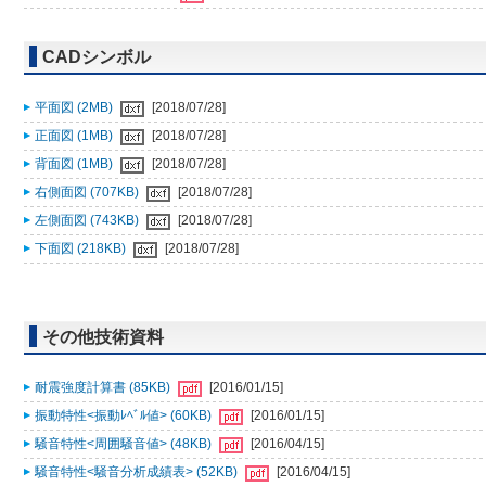
CADシンボル
平面図 (2MB)
[2018/07/28]
正面図 (1MB)
[2018/07/28]
背面図 (1MB)
[2018/07/28]
右側面図 (707KB)
[2018/07/28]
左側面図 (743KB)
[2018/07/28]
下面図 (218KB)
[2018/07/28]
その他技術資料
耐震強度計算書 (85KB)
[2016/01/15]
振動特性<振動ﾚﾍﾞﾙ値> (60KB)
[2016/01/15]
騒音特性<周囲騒音値> (48KB)
[2016/04/15]
騒音特性<騒音分析成績表> (52KB)
[2016/04/15]