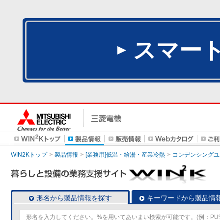
スマー
WIN2Kトップ
製品情報
[業務用]低温・給湯・産業冷熱
コンデンシングユ
形名から製品情報を探す
キーワードから製品情