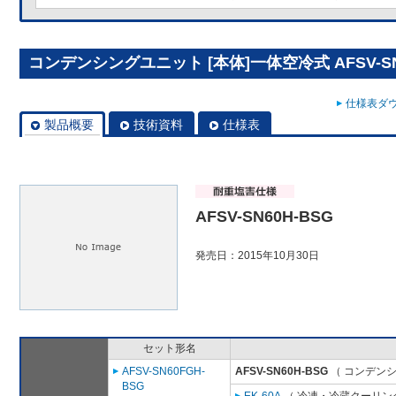
コンデンシングユニット [本体]一体空冷式 AFSV-SN
仕様表ダウ
製品概要
技術資料
仕様表
AFSV-SN60H-BSG
発売日：2015年10月30日
セット形名
AFSV-SN60FGH-
AFSV-SN60H-BSG
（ コンデンシ
BSG