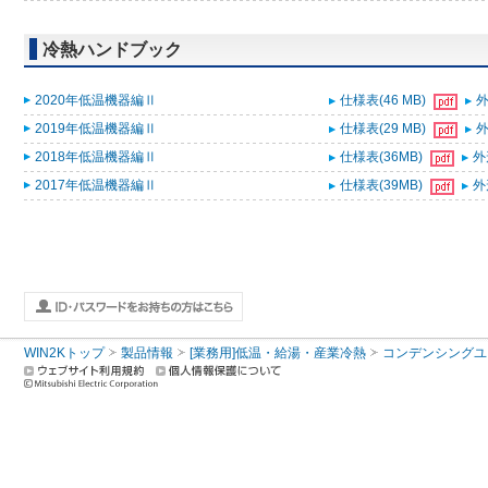
冷熱ハンドブック
2020年低温機器編Ⅱ
仕様表(46 MB)
外
2019年低温機器編Ⅱ
仕様表(29 MB)
外
2018年低温機器編Ⅱ
仕様表(36MB)
外
2017年低温機器編Ⅱ
仕様表(39MB)
外
WIN2Kトップ
製品情報
[業務用]低温・給湯・産業冷熱
コンデンシングユ