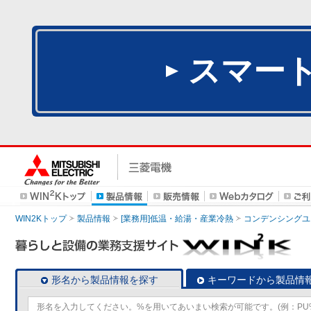
スマー
WIN2Kトップ
製品情報
[業務用]低温・給湯・産業冷熱
コンデンシングユ
形名から製品情報を探す
キーワードから製品情