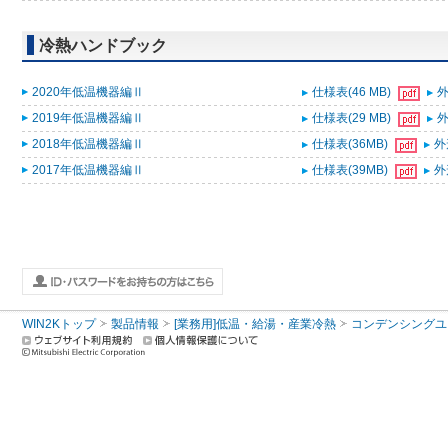
冷熱ハンドブック
2020年低温機器編Ⅱ
仕様表(46 MB)
外
2019年低温機器編Ⅱ
仕様表(29 MB)
外
2018年低温機器編Ⅱ
仕様表(36MB)
外
2017年低温機器編Ⅱ
仕様表(39MB)
外
WIN2Kトップ
製品情報
[業務用]低温・給湯・産業冷熱
コンデンシングユ