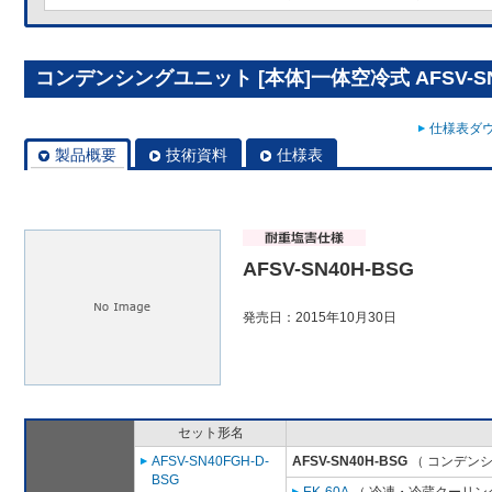
コンデンシングユニット [本体]一体空冷式 AFSV-SN
仕様表ダウ
製品概要
技術資料
仕様表
AFSV-SN40H-BSG
発売日：2015年10月30日
セット形名
AFSV-SN40FGH-D-
AFSV-SN40H-BSG
（ コンデンシ
BSG