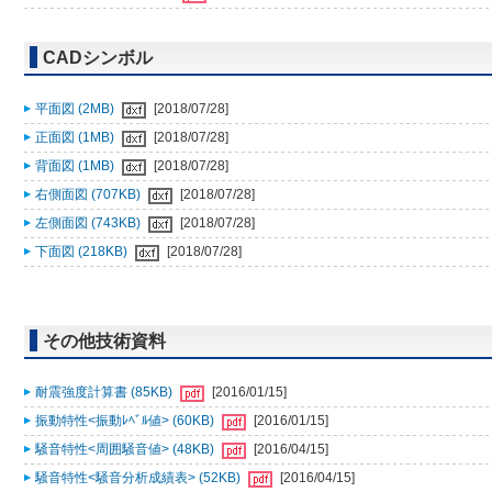
CADシンボル
平面図 (2MB)
[2018/07/28]
正面図 (1MB)
[2018/07/28]
背面図 (1MB)
[2018/07/28]
右側面図 (707KB)
[2018/07/28]
左側面図 (743KB)
[2018/07/28]
下面図 (218KB)
[2018/07/28]
その他技術資料
耐震強度計算書 (85KB)
[2016/01/15]
振動特性<振動ﾚﾍﾞﾙ値> (60KB)
[2016/01/15]
騒音特性<周囲騒音値> (48KB)
[2016/04/15]
騒音特性<騒音分析成績表> (52KB)
[2016/04/15]