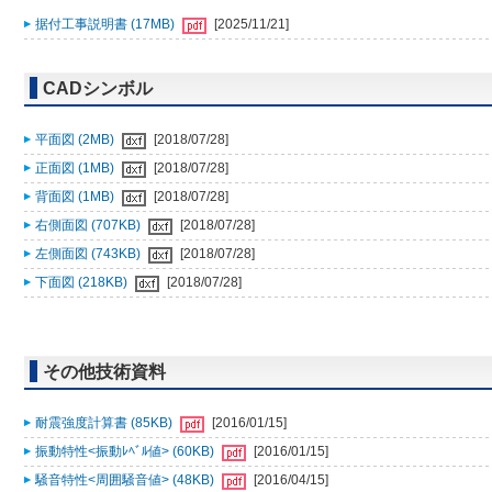
据付工事説明書 (17MB)
[2025/11/21]
CADシンボル
平面図 (2MB)
[2018/07/28]
正面図 (1MB)
[2018/07/28]
背面図 (1MB)
[2018/07/28]
右側面図 (707KB)
[2018/07/28]
左側面図 (743KB)
[2018/07/28]
下面図 (218KB)
[2018/07/28]
その他技術資料
耐震強度計算書 (85KB)
[2016/01/15]
振動特性<振動ﾚﾍﾞﾙ値> (60KB)
[2016/01/15]
騒音特性<周囲騒音値> (48KB)
[2016/04/15]