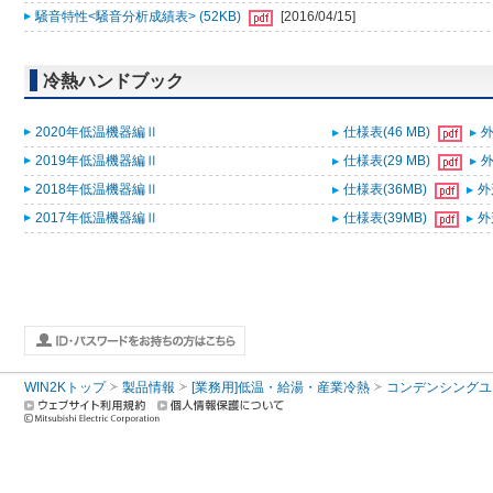
騒音特性<騒音分析成績表> (52KB)
[2016/04/15]
冷熱ハンドブック
2020年低温機器編Ⅱ
仕様表(46 MB)
外
2019年低温機器編Ⅱ
仕様表(29 MB)
外
2018年低温機器編Ⅱ
仕様表(36MB)
外
2017年低温機器編Ⅱ
仕様表(39MB)
外
WIN2Kトップ
製品情報
[業務用]低温・給湯・産業冷熱
コンデンシングユ