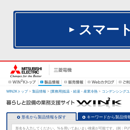
スマー
WIN2Kトップ
製品情報
[業務用]低温・給湯・産業冷熱
コンデンシングユ
形名から製品情報を探す
キーワードから製品情