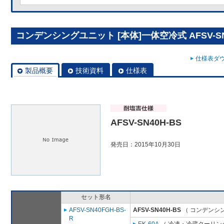
コンデンシングユニット [本体]一体空冷式 AFSV-SN
仕様表ダウ
製品概要
技術資料
仕様表
AFSV-SN40H-BS
発売日：2015年10月30日
セット形名
AFSV-SN40FGH-BS-
AFSV-SN40H-BS
（ コンデンシン
R