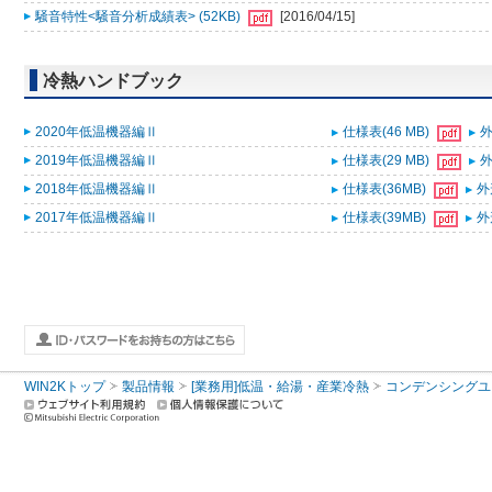
騒音特性<騒音分析成績表> (52KB)
[2016/04/15]
冷熱ハンドブック
2020年低温機器編Ⅱ
仕様表(46 MB)
外
2019年低温機器編Ⅱ
仕様表(29 MB)
外
2018年低温機器編Ⅱ
仕様表(36MB)
外
2017年低温機器編Ⅱ
仕様表(39MB)
外
WIN2Kトップ
製品情報
[業務用]低温・給湯・産業冷熱
コンデンシングユ