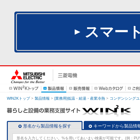
スマー
WIN2Kトップ
製品情報
[業務用]低温・給湯・産業冷熱
コンデンシングユ
形名から製品情報を探す
キーワードから製品情