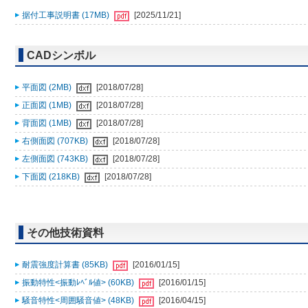
据付工事説明書 (17MB)
[2025/11/21]
CADシンボル
平面図 (2MB)
[2018/07/28]
正面図 (1MB)
[2018/07/28]
背面図 (1MB)
[2018/07/28]
右側面図 (707KB)
[2018/07/28]
左側面図 (743KB)
[2018/07/28]
下面図 (218KB)
[2018/07/28]
その他技術資料
耐震強度計算書 (85KB)
[2016/01/15]
振動特性<振動ﾚﾍﾞﾙ値> (60KB)
[2016/01/15]
騒音特性<周囲騒音値> (48KB)
[2016/04/15]