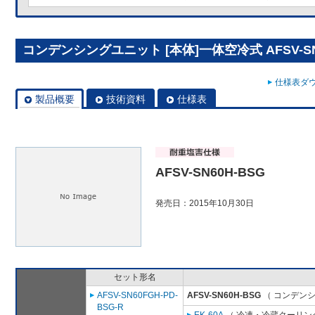
コンデンシングユニット [本体]一体空冷式 AFSV-SN
仕様表ダウ
製品概要
技術資料
仕様表
AFSV-SN60H-BSG
発売日：2015年10月30日
セット形名
AFSV-SN60FGH-PD-
AFSV-SN60H-BSG
（ コンデンシ
BSG-R