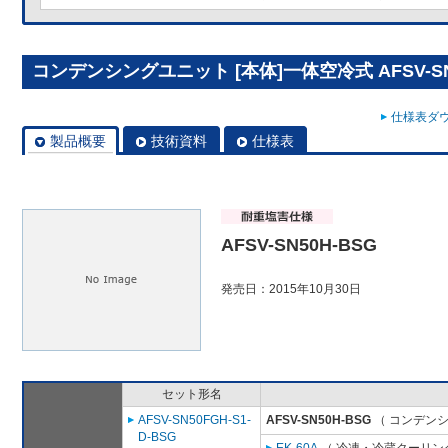
コンデンシングユニット [本体]一体空冷式 AFSV-SN
仕様表ダウ
製品概要
技術資料
仕様表
AFSV-SN50H-BSG
発売日：2015年10月30日
セット形名
AFSV-SN50FGH-S1-
AFSV-SN50H-BSG
（ コンデンシ
D-BSG