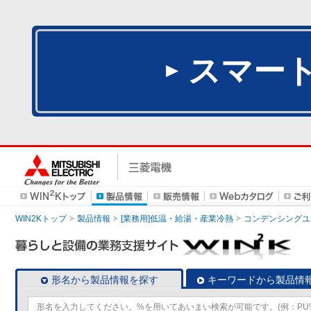
スマー
WIN2Kトップ
製品情報
[業務用]低温・給湯・産業冷熱
コンデンシングユ
形名から製品情報を探す
キーワードから製品情