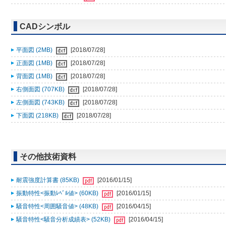
CADシンボル
平面図 (2MB)
[2018/07/28]
正面図 (1MB)
[2018/07/28]
背面図 (1MB)
[2018/07/28]
右側面図 (707KB)
[2018/07/28]
左側面図 (743KB)
[2018/07/28]
下面図 (218KB)
[2018/07/28]
その他技術資料
耐震強度計算書 (85KB)
[2016/01/15]
振動特性<振動ﾚﾍﾞﾙ値> (60KB)
[2016/01/15]
騒音特性<周囲騒音値> (48KB)
[2016/04/15]
騒音特性<騒音分析成績表> (52KB)
[2016/04/15]