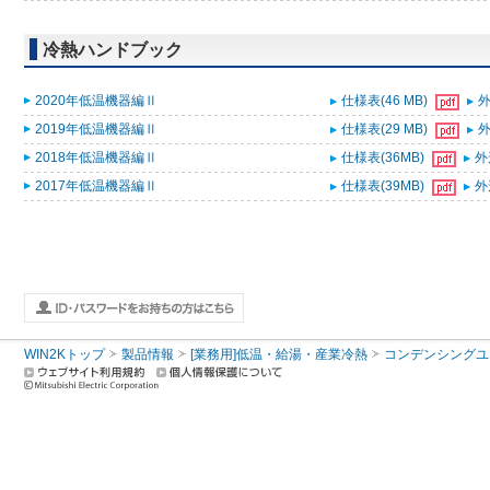
冷熱ハンドブック
2020年低温機器編Ⅱ
仕様表(46 MB)
外
2019年低温機器編Ⅱ
仕様表(29 MB)
外
2018年低温機器編Ⅱ
仕様表(36MB)
外
2017年低温機器編Ⅱ
仕様表(39MB)
外
WIN2Kトップ
製品情報
[業務用]低温・給湯・産業冷熱
コンデンシングユ