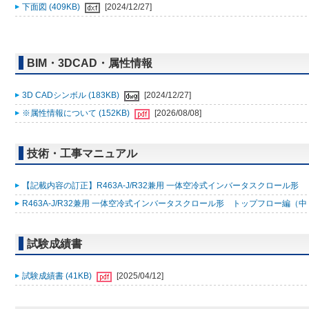
下面図 (409KB)
[2024/12/27]
BIM・3DCAD・属性情報
3D CADシンボル (183KB)
[2024/12/27]
※属性情報について (152KB)
[2026/08/08]
技術・工事マニュアル
【記載内容の訂正】R463A-J/R32兼用 一体空冷式インバータスクロール形 トップ
R463A-J/R32兼用 一体空冷式インバータスクロール形 トップフロー編（中・高温
試験成績書
試験成績書 (41KB)
[2025/04/12]