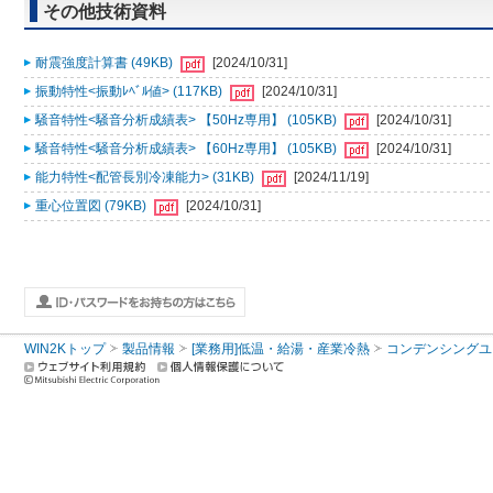
その他技術資料
耐震強度計算書 (49KB)
[2024/10/31]
振動特性<振動ﾚﾍﾞﾙ値> (117KB)
[2024/10/31]
騒音特性<騒音分析成績表> 【50Hz専用】 (105KB)
[2024/10/31]
騒音特性<騒音分析成績表> 【60Hz専用】 (105KB)
[2024/10/31]
能力特性<配管長別冷凍能力> (31KB)
[2024/11/19]
重心位置図 (79KB)
[2024/10/31]
WIN2Kトップ
製品情報
[業務用]低温・給湯・産業冷熱
コンデンシングユ