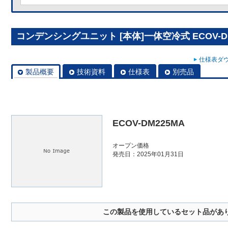
コンデンシングユニット [本体]一体空冷式 ECOV-D
仕様表ダウ
製品概要
技術資料
仕様表
別売品
ECOV-DM225MA
オープン価格
発売日：2025年01月31日
この製品を使用しているセット品があ