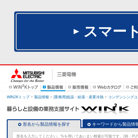
スマー
WIN2Kトップ
製品情報
[業務用]低温・給湯・産業冷熱
コンデンシングユ
形名から製品情報を探す
キーワードから製品情