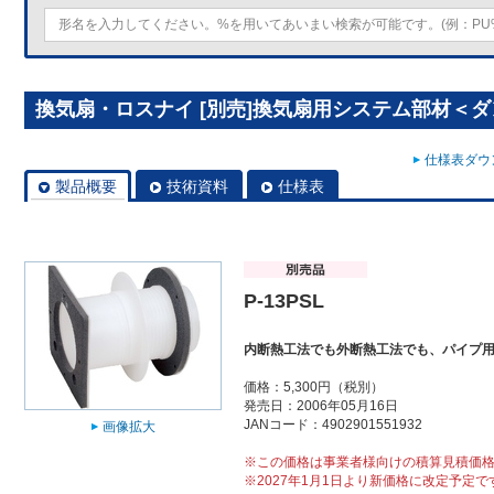
換気扇・ロスナイ [別売]換気扇用システム部材＜ダン
仕様表ダウン
製品概要
技術資料
仕様表
P-13PSL
内断熱工法でも外断熱工法でも、パイプ
価格：5,300円（税別）
発売日：2006年05月16日
JANコード：4902901551932
画像拡大
※この価格は事業者様向けの積算見積価
※2027年1月1日より新価格に改定予定で