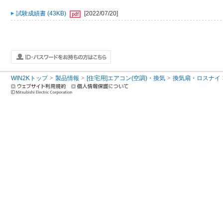
試験成績書 (43KB)
[2022/07/20]
WIN2Kトップ
製品情報
[住宅用]エアコン(空調)・換気
換気扇・ロスナイ