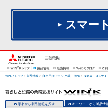
スマー
WIN2Kトップ
製品情報
[住宅用]エアコン(空調)・換気
換気扇・ロスナイ
形名から製品情報を探す
キーワードから製品情