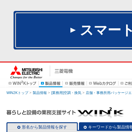
スマー
WIN2Kトップ
製品情報
[業務用]空調・換気
店舗・事務所用パッケージエアコン
形名から製品情報を探す
キーワードから製品情