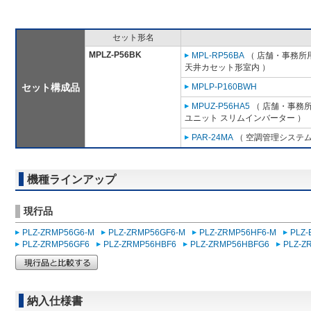
セット形名
MPLZ-P56BK
MPL-RP56BA
（ 店舗・事務所用パ
天井カセット形室内 ）
セット構成品
MPLP-P160BWH
MPUZ-P56HA5
（ 店舗・事務所用
ユニット スリムインバーター ）
PAR-24MA
（ 空調管理システム
機種ラインアップ
現行品
PLZ-ZRMP56G6-M
PLZ-ZRMP56GF6-M
PLZ-ZRMP56HF6-M
PLZ
PLZ-ZRMP56GF6
PLZ-ZRMP56HBF6
PLZ-ZRMP56HBFG6
PLZ-Z
納入仕様書