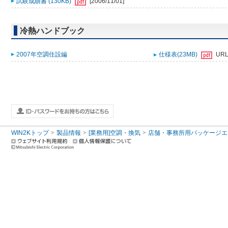
試験成績書 (130KB)
[2006/11/01]
冷熱ハンドブック
2007年空調住設編
仕様表(23MB)
UR
WIN2Kトップ
製品情報
[業務用]空調・換気
店舗・事務所用パッケージエアコン