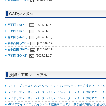
外観写真 (21KB)
[2008/10/07]
CADシンボル
平面図 (295KB)
[2017/11/16]
正面図 (282KB)
[2017/11/16]
背面図 (244KB)
[2017/11/16]
右側面図 (72KB)
[2016/07/19]
左側面図 (70KB)
[2016/07/19]
下面図 (304KB)
[2017/11/16]
技術・工事マニュアル
ワイドリプレースインバーター/スリムインバーターシリーズ 技術マニュアル 200
ワイドリプレースインバーター/スリムインバーターシリーズ 技術マニュアル 200
ワイドリプレースインバーター/スリムインバーターシリーズ 技術マニュアル 200
2008年ワイド／スリムインバータ技術マニュアル【新製品の特長／製品仕様／据