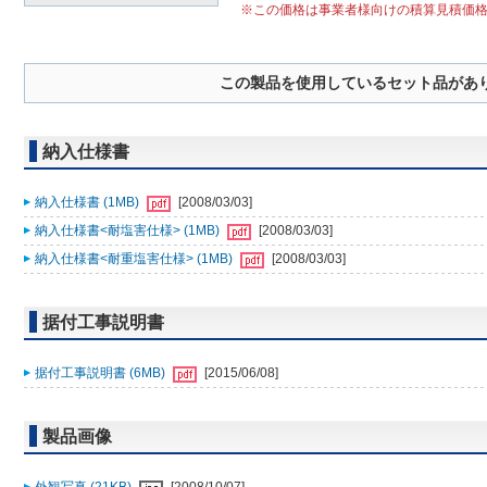
※この価格は事業者様向けの積算見積価
この製品を使用しているセット品があ
納入仕様書
納入仕様書 (1MB)
[2008/03/03]
納入仕様書<耐塩害仕様> (1MB)
[2008/03/03]
納入仕様書<耐重塩害仕様> (1MB)
[2008/03/03]
据付工事説明書
据付工事説明書 (6MB)
[2015/06/08]
製品画像