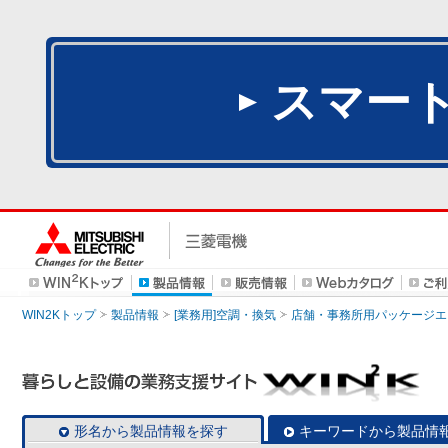
スマー
WIN2Kトップ
製品情報
[業務用]空調・換気
店舗・事務所用パッケージエアコン
形名から製品情報を探す
キーワードから製品情