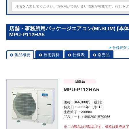
店舗・事務所用パッケージエアコン(Mr.SLIM) [
MPU-P112HA5
仕様表ダウ
製品概要
技術資料
仕様表
別売品
MPU-P112HA5
価格：366,000円（税別）
発売日：2006年11月01日
生産終了：2008年
JANコード：4902901579066
※この製品は旧型品です。価格は販売終