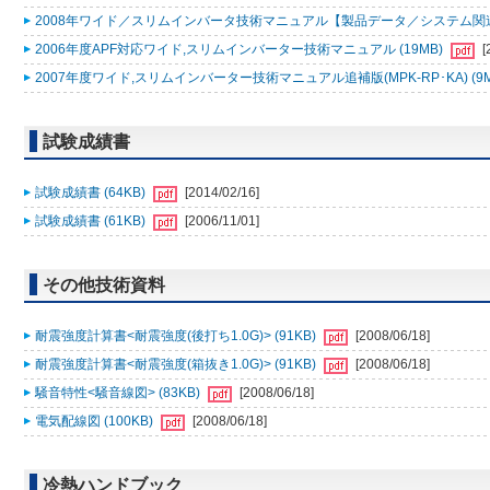
2008年ワイド／スリムインバータ技術マニュアル【製品データ／システム関連／
2006年度APF対応ワイド,スリムインバーター技術マニュアル (19MB)
[
2007年度ワイド,スリムインバーター技術マニュアル追補版(MPK-RP･KA) (9
試験成績書
試験成績書 (64KB)
[2014/02/16]
試験成績書 (61KB)
[2006/11/01]
その他技術資料
耐震強度計算書<耐震強度(後打ち1.0G)> (91KB)
[2008/06/18]
耐震強度計算書<耐震強度(箱抜き1.0G)> (91KB)
[2008/06/18]
騒音特性<騒音線図> (83KB)
[2008/06/18]
電気配線図 (100KB)
[2008/06/18]
冷熱ハンドブック