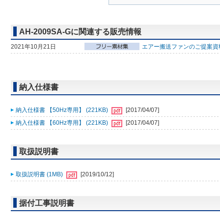
AH-2009SA-Gに関連する販売情報
2021年10月21日
エアー搬送ファンのご提案資
納入仕様書
納入仕様書 【50Hz専用】 (221KB)
[2017/04/07]
納入仕様書 【60Hz専用】 (221KB)
[2017/04/07]
取扱説明書
取扱説明書 (1MB)
[2019/10/12]
据付工事説明書