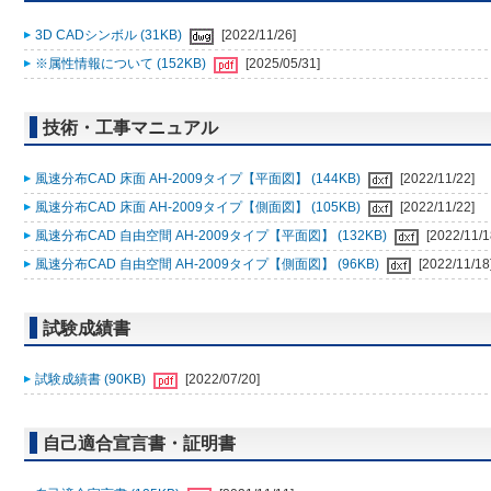
3D CADシンボル (31KB)
[2022/11/26]
※属性情報について (152KB)
[2025/05/31]
技術・工事マニュアル
風速分布CAD 床面 AH-2009タイプ【平面図】 (144KB)
[2022/11/22]
風速分布CAD 床面 AH-2009タイプ【側面図】 (105KB)
[2022/11/22]
風速分布CAD 自由空間 AH-2009タイプ【平面図】 (132KB)
[2022/11/1
風速分布CAD 自由空間 AH-2009タイプ【側面図】 (96KB)
[2022/11/18
試験成績書
試験成績書 (90KB)
[2022/07/20]
自己適合宣言書・証明書