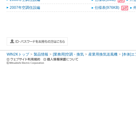
2007年空調住設編
仕様表(976KB)
外
WIN2Kトップ
製品情報
[業務用]空調・換気
産業用換気送風機
[本体]