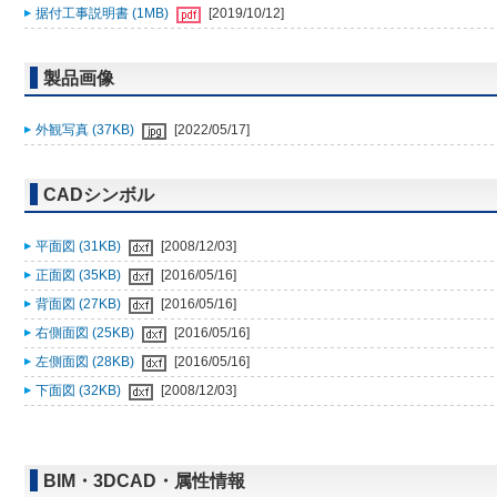
据付工事説明書 (1MB)
[2019/10/12]
製品画像
外観写真 (37KB)
[2022/05/17]
CADシンボル
平面図 (31KB)
[2008/12/03]
正面図 (35KB)
[2016/05/16]
背面図 (27KB)
[2016/05/16]
右側面図 (25KB)
[2016/05/16]
左側面図 (28KB)
[2016/05/16]
下面図 (32KB)
[2008/12/03]
BIM・3DCAD・属性情報