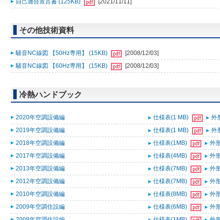
自己適合宣言書 (125KB)
[2021/11/11]
その他技術資料
騒音NC線図 【50Hz専用】 (15KB)
[2008/12/03]
騒音NC線図 【60Hz専用】 (15KB)
[2008/12/03]
冷熱ハンドブック
2020年空調設備編
仕様表(1 MB)
外形
2019年空調設備編
仕様表(1 MB)
外形
2018年空調設備編
仕様表(1MB)
外形
2017年空調設備編
仕様表(4MB)
外形
2013年空調設備編
仕様表(7MB)
外形
2012年空調設備編
仕様表(7MB)
外形
2010年空調設備編
仕様表(8MB)
外形
2009年空調住設編
仕様表(6MB)
外形
2008年空調住設編
仕様表(1MB)
外形