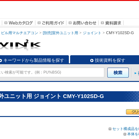
ビル用マルチエアコン
[別売]室外ユニット用
ジョイント
CMY-Y102SD-G
キーワードから製品情報を探す
技術資料を探す
ユニット用 ジョイント CMY-Y102SD-G
セット構成品を
本体を