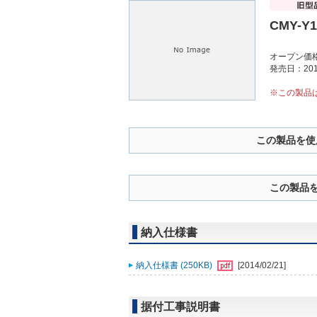
CMY-Y1
オープン価
発売日：201
※この製品
この製品を使
この製品
納入仕様書
納入仕様書 (250KB)
[2014/02/21]
据付工事説明書