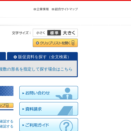
販促資料を探す（全文検索）
複数の形名を指定して探す場合はこちら
確認する
確認する