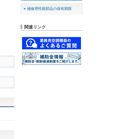
補修用性能部品の保有期限
関連リンク