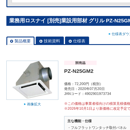
業務用ロスナイ [別売]業設用部材 グリル PZ-N25G
仕様表ダウン
製品概要
技術資料
仕様表
PZ-N25GM2
価格：72,200円（税別）
発売日：2020年07月20日
JANコード：4902901973734
※この価格は事業者様向けの積算見積価
画像拡大
※2026年10月1日より新価格に改定予定
主な機能・仕様
・フルフラットワンタッチ取付パネル