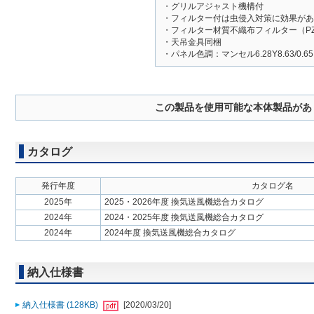
・グリルアジャスト機構付
・フィルター付は虫侵入対策に効果があ
・フィルター材質不織布フィルター（PZ-
・天吊金具同梱
・パネル色調：マンセル6.28Y8.63/0.
この製品を使用可能な本体製品があ
カタログ
発行年度
カタログ名
2025年
2025・2026年度 換気送風機総合カタログ
2024年
2024・2025年度 換気送風機総合カタログ
2024年
2024年度 換気送風機総合カタログ
納入仕様書
納入仕様書 (128KB)
[2020/03/20]