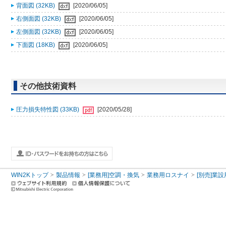
背面図 (32KB)
[2020/06/05]
右側面図 (32KB)
[2020/06/05]
左側面図 (32KB)
[2020/06/05]
下面図 (18KB)
[2020/06/05]
その他技術資料
圧力損失特性図 (33KB)
[2020/05/28]
WIN2Kトップ
製品情報
[業務用]空調・換気
業務用ロスナイ
[別売]業