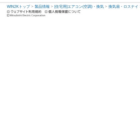
WIN2Kトップ
製品情報
[住宅用]エアコン(空調)・換気
換気扇・ロスナイ