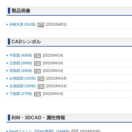
製品画像
外観写真 (91KB)
[2022/04/01]
CADシンボル
平面図 (40KB)
[2022/04/14]
正面図 (36KB)
[2022/04/14]
背面図 (40KB)
[2022/04/14]
右側面図 (32KB)
[2022/04/14]
左側面図 (32KB)
[2022/04/14]
下面図 (27KB)
[2022/04/14]
BIM・3DCAD・属性情報
Revitファミリ 【50Hz専用】 (544KB)
[2024/03/30]