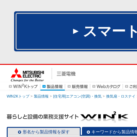
スマー
WIN2Kトップ
製品情報
[住宅用]エアコン(空調)・換気
換気扇・ロスナイ
形名から製品情報を探す
キーワードから製品情