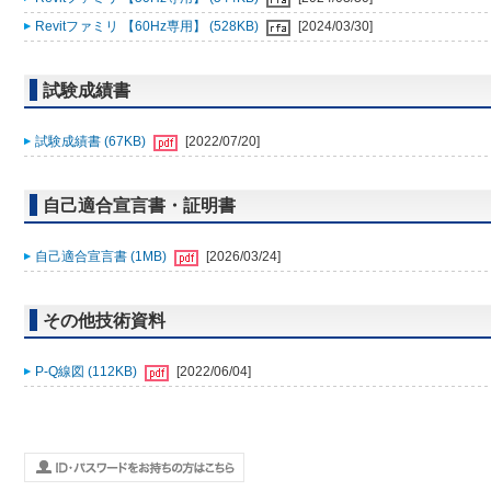
Revitファミリ 【60Hz専用】 (528KB)
[2024/03/30]
試験成績書
試験成績書 (67KB)
[2022/07/20]
自己適合宣言書・証明書
自己適合宣言書 (1MB)
[2026/03/24]
その他技術資料
P-Q線図 (112KB)
[2022/06/04]