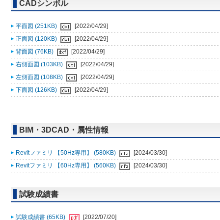
CADシンボル
平面図 (251KB)
[2022/04/29]
正面図 (120KB)
[2022/04/29]
背面図 (76KB)
[2022/04/29]
右側面図 (103KB)
[2022/04/29]
左側面図 (108KB)
[2022/04/29]
下面図 (126KB)
[2022/04/29]
BIM・3DCAD・属性情報
Revitファミリ 【50Hz専用】 (580KB)
[2024/03/30]
Revitファミリ 【60Hz専用】 (560KB)
[2024/03/30]
試験成績書
試験成績書 (65KB)
[2022/07/20]