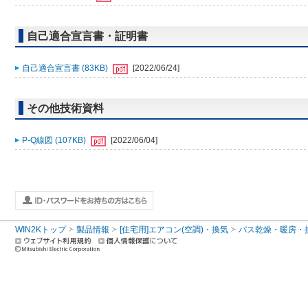
自己適合宣言書・証明書
自己適合宣言書 (83KB)
[2022/06/24]
その他技術資料
P-Q線図 (107KB)
[2022/06/04]
WIN2Kトップ
製品情報
[住宅用]エアコン(空調)・換気
バス乾燥・暖房・