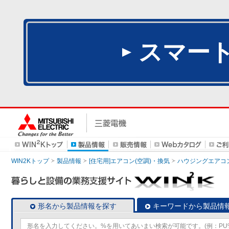
スマー
WIN2Kトップ
製品情報
[住宅用]エアコン(空調)・換気
ハウジングエアコ
形名から製品情報を探す
キーワードから製品情