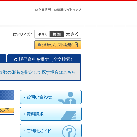
販促資料を探す（全文検索）
複数の形名を指定して探す場合はこちら