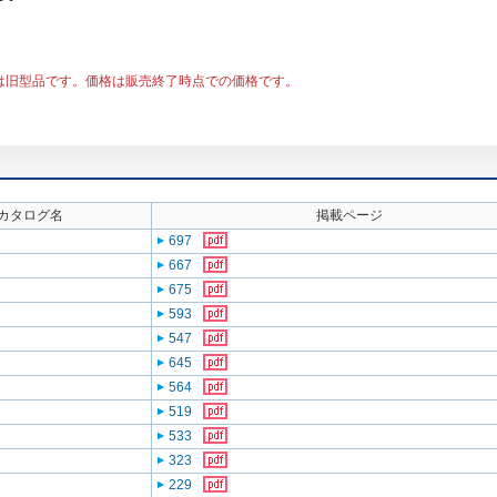
は旧型品です。価格は販売終了時点での価格です。
カタログ名
掲載ページ
697
667
675
593
547
645
564
519
533
323
229