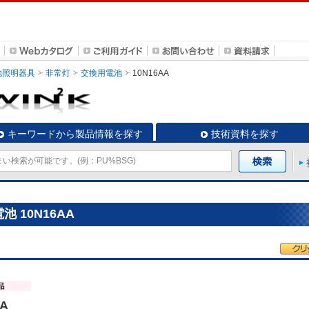
他照明器具
非常灯
交換用電池
10N16AA
キーワードから製品情報を探す
技術資料を探す
 10N16AA
AA