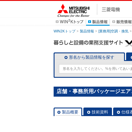
WIN2Kトップ
製品情報
[業務用]空調・換気
形名から製品情報を探す
店舗・事務所用パッケージエアコン(M
製品概要
技術資料
仕様