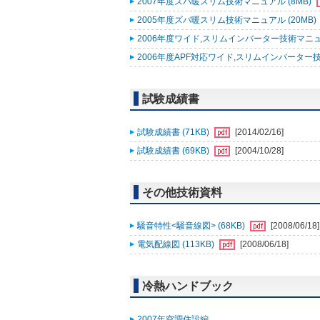
2007年度ズバ暖スリム技術マニュアル (8MB)
2005年度ズバ暖スリム技術マニュアル (20MB)
2006年度ワイド,スリムインバーター技術マニュアル追補
2006年度APF対応ワイド,スリムインバーター技
試験成績書
試験成績書 (71KB)
[2014/02/16]
試験成績書 (69KB)
[2004/10/28]
その他技術資料
騒音特性<騒音線図> (68KB)
[2008/06/18]
電気配線図 (113KB)
[2008/06/18]
冷熱ハンドブック
2007年空調住設編