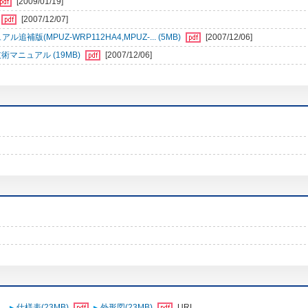
[2009/01/19]
[2007/12/07]
版(MPUZ-WRP112HA4,MPUZ-... (5MB)
[2007/12/06]
術マニュアル (19MB)
[2007/12/06]
仕様表(23MB)
外形図(23MB)
URL