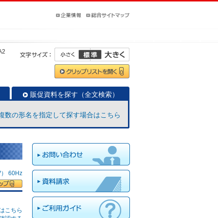
A2
販促資料を探す（全文検索）
複数の形名を指定して探す場合はこちら
 60Hz
はこちら