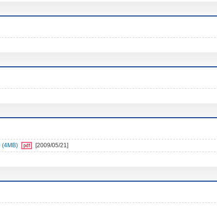
4MB)
[2009/05/21]