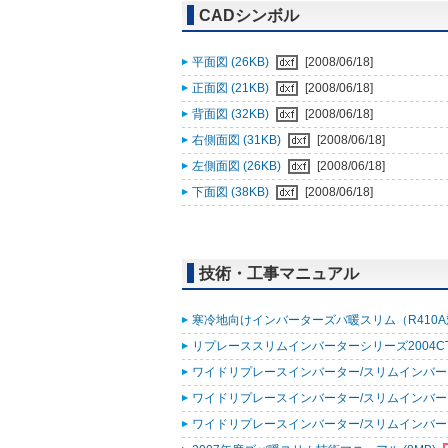
CADシンボル
平面図 (26KB)
[2008/06/18]
正面図 (21KB)
[2008/06/18]
背面図 (32KB)
[2008/06/18]
右側面図 (31KB)
[2008/06/18]
左側面図 (26KB)
[2008/06/18]
下面図 (38KB)
[2008/06/18]
技術・工事マニュアル
寒冷地向けインバーターズバ暖スリム（R410A対応)
リプレーススリムインバーターシリーズ2004CTシリーズ
ワイドリプレースインバーター/スリムインバータ
ワイドリプレースインバーター/スリムインバーター
ワイドリプレースインバーター/スリムインバータ