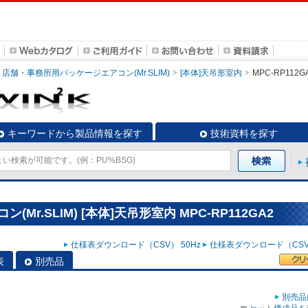
店舗・事務所用パッケージエアコン(Mr.SLIM)
[本体]天吊形室内
MPC-RP112G
キーワードから製品情報を探す
技術資料を探す
r.SLIM) [本体]天吊形室内 MPC-RP112GA2
仕様表ダウンロード（CSV） 50Hz
仕様表ダウンロード（CSV）
表
別売品
別売品