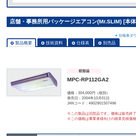
店舗・事務所用パッケージエアコン(Mr.SLIM) [本体]
仕様表ダウ
製品概要
技術資料
仕様表
別売品
MPC-RP112GA2
価格：304,000円（税別）
発売日：2004年10月01日
JANコード：4902901507496
※この製品は旧型品です。価格は販売終
※この価格は事業者様向けの積算見積価