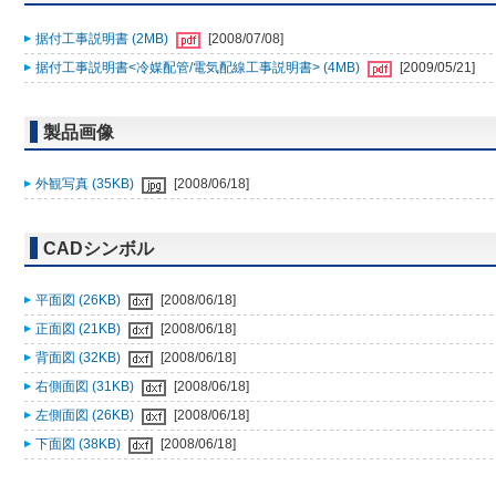
据付工事説明書 (2MB)
[2008/07/08]
据付工事説明書<冷媒配管/電気配線工事説明書> (4MB)
[2009/05/21]
製品画像
外観写真 (35KB)
[2008/06/18]
CADシンボル
平面図 (26KB)
[2008/06/18]
正面図 (21KB)
[2008/06/18]
背面図 (32KB)
[2008/06/18]
右側面図 (31KB)
[2008/06/18]
左側面図 (26KB)
[2008/06/18]
下面図 (38KB)
[2008/06/18]