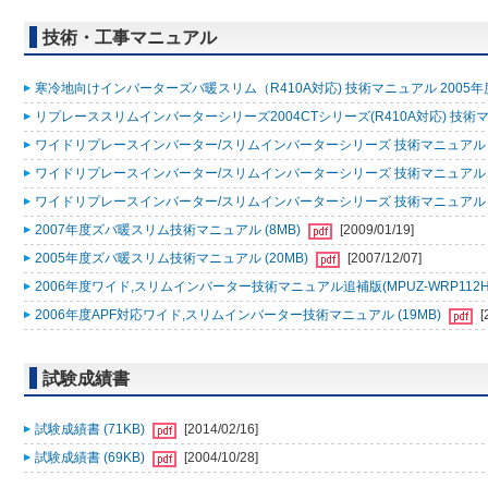
技術・工事マニュアル
寒冷地向けインバーターズバ暖スリム（R410A対応) 技術マニュアル 2005年度版
リプレーススリムインバーターシリーズ2004CTシリーズ(R410A対応) 技術マニュアル
ワイドリプレースインバーター/スリムインバーターシリーズ 技術マニュアル（追
ワイドリプレースインバーター/スリムインバーターシリーズ 技術マニュアル 200
ワイドリプレースインバーター/スリムインバーターシリーズ 技術マニュアル［共
2007年度ズバ暖スリム技術マニュアル (8MB)
[2009/01/19]
2005年度ズバ暖スリム技術マニュアル (20MB)
[2007/12/07]
2006年度ワイド,スリムインバーター技術マニュアル追補版(MPUZ-WRP112HA4,MP
2006年度APF対応ワイド,スリムインバーター技術マニュアル (19MB)
[
試験成績書
試験成績書 (71KB)
[2014/02/16]
試験成績書 (69KB)
[2004/10/28]