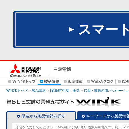
スマー
WIN2Kトップ
製品情報
[業務用]空調・換気
店舗・事務所用パッケージエアコン
形名から製品情報を探す
キーワードから製品情