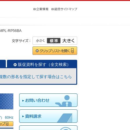
MPL-RP56BA
販促資料を探す（全文検索）
複数の形名を指定して探す場合はこちら
 60Hz