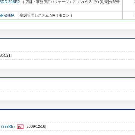
SDD-50SR2
（ 店舗・事務所用パッケージエアコン(Mr.SLIM) [別売]分配管
AR-24MA
（ 空調管理システム MAリモコン ）
/04/21]
338KB)
[2009/12/16]