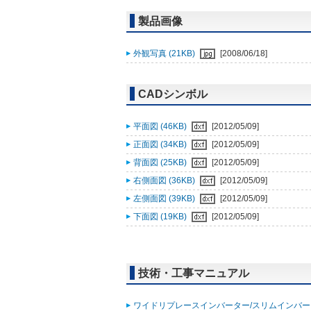
製品画像
外観写真 (21KB)
[2008/06/18]
CADシンボル
平面図 (46KB)
[2012/05/09]
正面図 (34KB)
[2012/05/09]
背面図 (25KB)
[2012/05/09]
右側面図 (36KB)
[2012/05/09]
左側面図 (39KB)
[2012/05/09]
下面図 (19KB)
[2012/05/09]
技術・工事マニュアル
ワイドリプレースインバーター/スリムインバータ