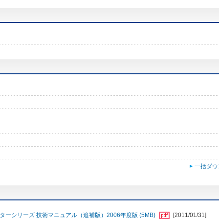
一括ダウ
ーシリーズ 技術マニュアル（追補版）2006年度版 (5MB)
[2011/01/31]