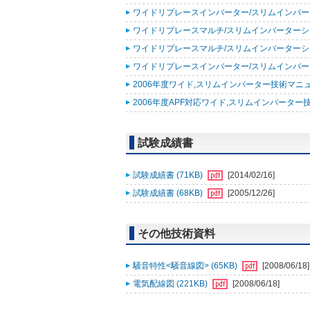
ワイドリプレースインバーター/スリムインバーター
ワイドリプレースマルチ/スリムインバーターシリー
ワイドリプレースマルチ/スリムインバーターシリー
ワイドリプレースインバーター/スリムインバーター
2006年度ワイド,スリムインバーター技術マニュアル追補
2006年度APF対応ワイド,スリムインバーター技
試験成績書
試験成績書 (71KB)
[2014/02/16]
試験成績書 (68KB)
[2005/12/26]
その他技術資料
騒音特性<騒音線図> (65KB)
[2008/06/18]
電気配線図 (221KB)
[2008/06/18]