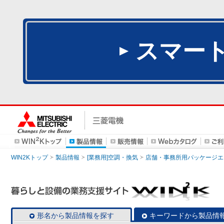
スマー
WIN2Kトップ
製品情報
[業務用]空調・換気
店舗・事務所用パッケージエアコン
形名から製品情報を探す
キーワードから製品情