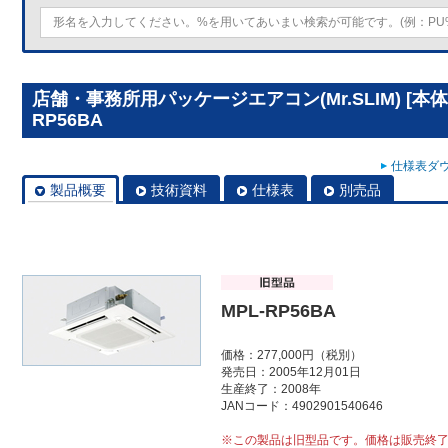
店舗・事務所用パッケージエアコン(Mr.SLIM) [本
RP56BA
仕様表ダウ
製品概要
技術資料
仕様表
別売品
MPL-RP56BA
価格：277,000円（税別）
発売日：2005年12月01日
生産終了：2008年
JANコード：4902901540646
※この製品は旧型品です。価格は販売終