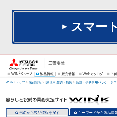
スマー
WIN2Kトップ
製品情報
[業務用]空調・換気
店舗・事務所用パッケージエアコン
形名から製品情報を探す
キーワードから製品情