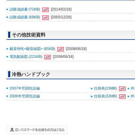
試験成績書 (71KB)
[2014/02/16]
試験成績書 (68KB)
[2005/12/26]
その他技術資料
騒音特性<騒音線図> (65KB)
[2008/06/18]
電気配線図 (221KB)
[2008/06/18]
冷熱ハンドブック
2007年空調住設編
仕様表(23MB)
外
2006年空調住設編
仕様表(32MB)
外