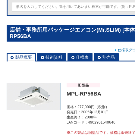
店舗・事務所用パッケージエアコン(Mr.SLIM) [本
RP56BA
仕様表ダウ
製品概要
技術資料
仕様表
別売品
MPL-RP56BA
価格：277,000円（税別）
発売日：2005年12月01日
生産終了：2008年
JANコード：4902901540646
※この製品は旧型品です。価格は販売終