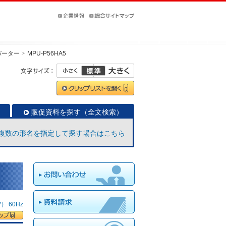
バーター
MPU-P56HA5
販促資料を探す（全文検索）
複数の形名を指定して探す場合はこちら
 60Hz