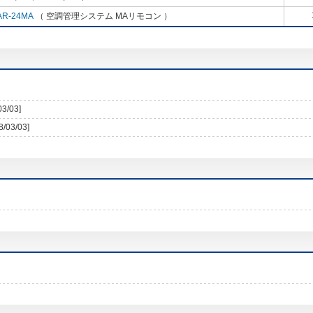
AR-24MA
（ 空調管理システム MAリモコン ）
03/03]
8/03/03]