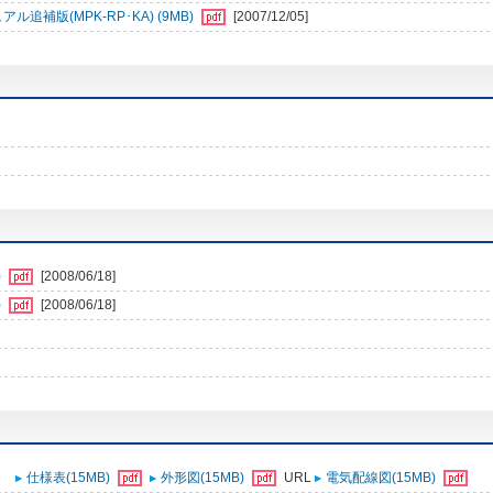
補版(MPK-RP･KA) (9MB)
[2007/12/05]
)
[2008/06/18]
)
[2008/06/18]
仕様表(15MB)
外形図(15MB)
URL
電気配線図(15MB)