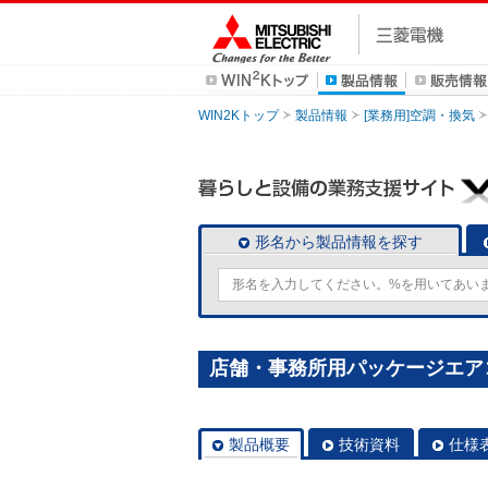
WIN2Kトップ
製品情報
[業務用]空調・換気
形名から製品情報を探す
店舗・事務所用パッケージエアコン(M
製品概要
技術資料
仕様