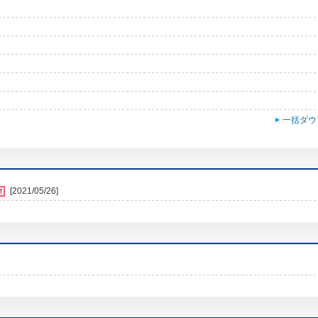
一括ダウ
[2021/05/26]