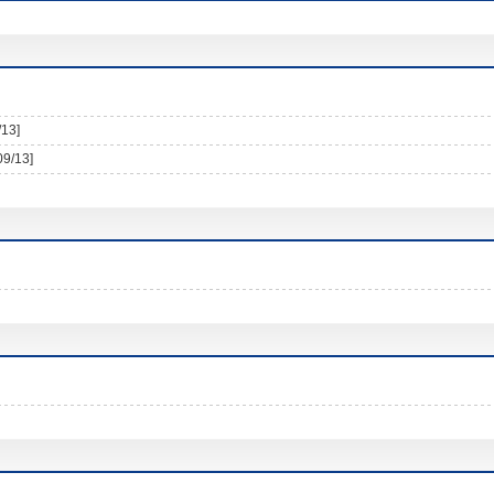
/13]
09/13]