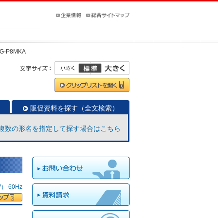
G-P8MKA
販促資料を探す（全文検索）
複数の形名を指定して探す場合はこちら
 60Hz