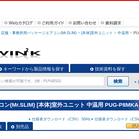
店舗・事務所用パッケージエアコン(Mr.SLIM)
[本体]室外ユニット
中温用
PU
キーワードから製品情報を探す
技術資料を探す
r.SLIM) [本体]室外ユニット 中温用 PUG-P8MKA
仕様表ダウンロード（CSV） 50Hz
仕様表ダウンロード（CSV）
表
別売品