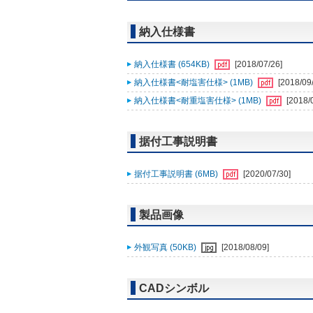
納入仕様書
納入仕様書 (654KB)
[2018/07/26]
納入仕様書<耐塩害仕様> (1MB)
[2018/09
納入仕様書<耐重塩害仕様> (1MB)
[2018/
据付工事説明書
据付工事説明書 (6MB)
[2020/07/30]
製品画像
外観写真 (50KB)
[2018/08/09]
CADシンボル