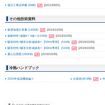
据付工事説明書 (5MB)
[2021/09/01]
その他技術資料
耐震強度計算書 (140KB)
[2019/10/30]
振動特性<振動ﾚﾍﾞﾙ値> (115KB)
[2019/10/30]
騒音特性<騒音分析成績表> 【50Hz専用】 (51KB)
[2019/10/30]
騒音特性<騒音分析成績表> 【60Hz専用】 (51KB)
[2019/10/30]
重心位置図 (260KB)
[2019/10/30]
冷熱ハンドブック
2020年低温機器編Ⅱ
仕様表(46 MB)
外