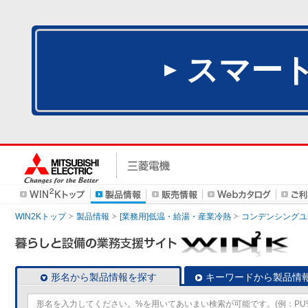
スマー
WIN2Kトップ
製品情報
[業務用]低温・給湯・産業冷熱
コンデンシングユ
形名から製品情報を探す
キーワードから製品情