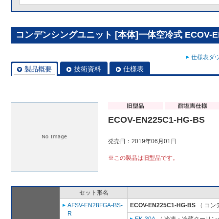
コンデンシングユニット [本体]一体空冷式 ECOV-EN2
仕様表ダウ
製品概要
技術資料
仕様表
ECOV-EN225C1-HG-BS
発売日：2019年06月01日
※この製品は旧型品です。
セット形名
AFSV-EN28FGA-BS-
ECOV-EN225C1-HG-BS
（ コン
R