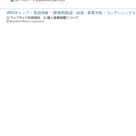
WIN2Kトップ
製品情報
[業務用]低温・給湯・産業冷熱
コンデンシングユ