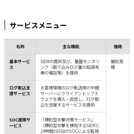
サービスメニュー
名称
主な機能
価格
基本サービ
SIEMの提供及び、基盤モニタリ
個別見
ス
ング（取り込みログ量の超過有
積
無の確認等）を提供
ログ取込支
お客様環境のログ転送用の中間
援サービス
サーバーにクライアントソフト
ウェアを導入・設定し、ログ取
込を支援するサービスを提供
SOC連携サ
「標的型攻撃対策サービス」
ービス
（標的型攻撃を検知するSIEMと
24時間365日のSOCによる監視