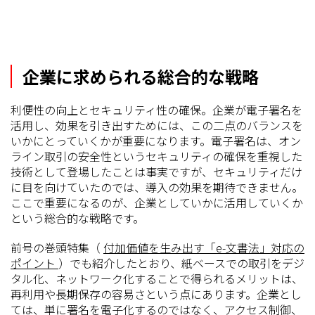
企業に求められる総合的な戦略
利便性の向上とセキュリティ性の確保。企業が電子署名を
活用し、効果を引き出すためには、この二点のバランスを
いかにとっていくかが重要になります。電子署名は、オン
ライン取引の安全性というセキュリティの確保を重視した
技術として登場したことは事実ですが、セキュリティだけ
に目を向けていたのでは、導入の効果を期待できません。
ここで重要になるのが、企業としていかに活用していくか
という総合的な戦略です。
前号の巻頭特集（
付加価値を生み出す「e-文書法」対応の
ポイント
）でも紹介したとおり、紙ベースでの取引をデジ
タル化、ネットワーク化することで得られるメリットは、
再利用や長期保存の容易さという点にあります。企業とし
ては、単に署名を電子化するのではなく、アクセス制御、