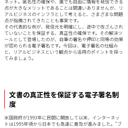
ネット。匿名性の確保や、誰でも自由に情報を発信できる
点が大きなメリットであることは間違いありませんが、リ
アルビジネスのインフラとして考えると、さまざまな問題
点が指摘されてきたことも事実です。
その代表的な例が、発信元を明確にし、途中で改ざんされ
ていないことを保証する、真正性の確保です。その解決ツ
ールとして登場したのが、自筆の署名や押印と同等の効果
が認められる電子署名です。今回は、電子署名の仕組み
と、リアルビジネスという観点から活用のポイントを探っ
てみましょう。
文書の真正性を保証する電子署名制
度
米国政府が1993年に民間に開放して以来、インターネッ
トは1995年頃から日本でも急速に普及が進みました。"ブ