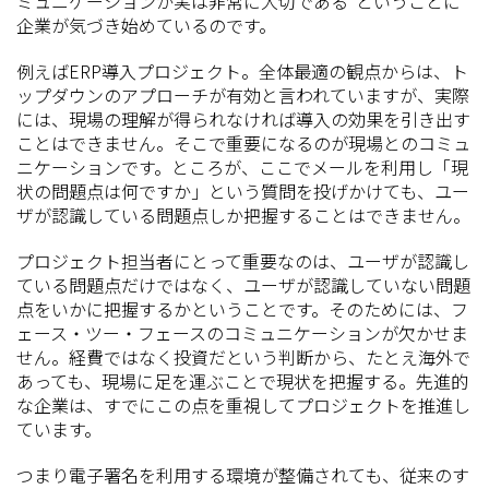
ミュニケーションが実は非常に大切である"ということに
企業が気づき始めているのです。
例えばERP導入プロジェクト。全体最適の観点からは、ト
ップダウンのアプローチが有効と言われていますが、実際
には、現場の理解が得られなければ導入の効果を引き出す
ことはできません。そこで重要になるのが現場とのコミュ
ニケーションです。ところが、ここでメールを利用し「現
状の問題点は何ですか」という質問を投げかけても、ユー
ザが認識している問題点しか把握することはできません。
プロジェクト担当者にとって重要なのは、ユーザが認識し
ている問題点だけではなく、ユーザが認識していない問題
点をいかに把握するかということです。そのためには、フ
ェース・ツー・フェースのコミュニケーションが欠かせま
せん。経費ではなく投資だという判断から、たとえ海外で
あっても、現場に足を運ぶことで現状を把握する。先進的
な企業は、すでにこの点を重視してプロジェクトを推進し
ています。
つまり電子署名を利用する環境が整備されても、従来のす