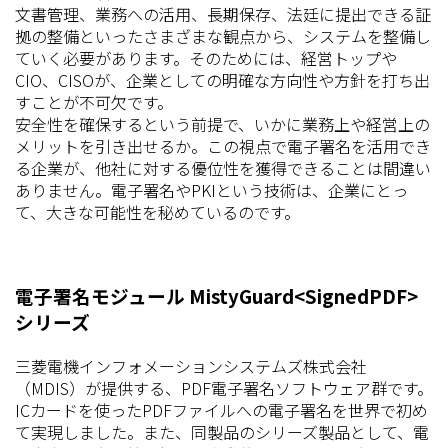
文書管理、業務への活用、長期保存、法廷に提出できる証
拠の整備といったさまざまな観点から、システムを整備し
ていく必要があります。そのためには、経営トップや
CIO、CISOが、企業としての明確な方向性や方針を打ち出
すことが不可欠です。
安全性を確保するという前提で、いかに業務上や経営上の
メリットを引き出せるか。この視点で電子署名を活用でき
る企業が、他社に対する優位性を獲得できることは間違い
ありません。電子署名やPKIという技術は、企業にとっ
て、大きな可能性を秘めているのです。
電子署名モジュール MistyGuard<SignedPDF>
シリーズ
三菱電機インフォメーションシステムズ株式会社
（MDIS）が提供する、PDF電子署名ソフトウェア群です。
ICカードを使ったPDFファイルへの電子署名を世界で初め
て実現しました。また、同製品のシリーズ製品として、電