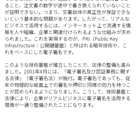
ること、注文書の数字が途中で書き換えられていないこと
が証明できない。つまり、文書自体の真正性が保証できな
いという基本的な問題があります。したがって、リアルな
ビジネスで活用するには、インターネット上で流通する情
報を人や組織、企業と関連付けられるような仕組みが求め
られました。これを実現するのが、PKI（Public Key
Infrastructure：公開鍵基盤）と呼ばれる暗号技術や、こ
れをベースにした電子署名です。
このような技術基盤が確立したことで、法律の整備も進み
ました。2001年4月には、「電子署名及び認証業務に関す
る法律」（電子署名法）が施行。電子署名であっても、従
来の物理的な紙面上での署名や押印と同様の効力を持つこ
とが認められるようになりました。こうして、技術基盤と
法律により、企業がリアルビジネスに電子署名を活用する
環境が一通り整備されたことになります。