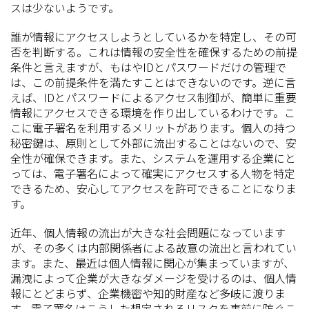
スは少ないようです。
誰が情報にアクセスしようとしているかを特定し、その可
否を判断する。これは情報の安全性を確保するための前提
条件と言えますが、もはやIDとパスワードだけの管理で
は、この前提条件を満たすことはできないのです。逆に言
えば、IDとパスワードによるアクセス制御が、簡単に重要
情報にアクセスできる環境を作り出しているわけです。こ
こに電子署名を利用するメリットがあります。個人の持つ
秘密鍵は、原則として外部に流出することはないので、安
全性が確保できます。また、システムを運用する企業にと
っては、電子署名によって確実にアクセスする人物を特定
できるため、安心してアクセスを許可できることになりま
す。
近年、個人情報の流出が大きな社会問題になっています
が、その多くは内部関係者による故意の流出と言われてい
ます。また、最近は個人情報に関心が集まっていますが、
漏洩によって企業が大きなダメージを受けるのは、個人情
報にとどまらず、企業機密や知的財産など多岐に渡りま
す。電子署名はこうした想定されるリスクを事前に防ぐこ