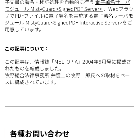
子文書の署名・検証処理を自動的に行う
電子署名サーバ
モジュール MistyGuard<SignedPDF Server>
、Webブラウ
ザでPDFファイルに電子署名を実施する電子署名サーバモ
ジュール MistyGuard<SignedPDF Interactive Server>をご
用意しています。
この記事について：
この記事は、情報誌「MELTOPIA」2004年9月号に掲載さ
れたものを転載しました。
牧野総合法律事務所 弁護士の牧野二郎氏への取材をベー
スに構成されています。
各種お問い合わせ