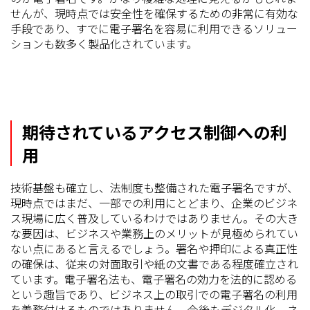
せんが、現時点では安全性を確保するための非常に有効な
手段であり、すでに電子署名を容易に利用できるソリュー
ションも数多く製品化されています。
期待されているアクセス制御への利
用
技術基盤も確立し、法制度も整備された電子署名ですが、
現時点ではまだ、一部での利用にとどまり、企業のビジネ
ス現場に広く普及しているわけではありません。その大き
な要因は、ビジネスや業務上のメリットが見極められてい
ない点にあると言えるでしょう。署名や押印による真正性
の確保は、従来の対面取引や紙の文書である程度確立され
ています。電子署名法も、電子署名の効力を法的に認める
という趣旨であり、ビジネス上の取引での電子署名の利用
を義務付けるものではありません。今後もデジタル化、ネ