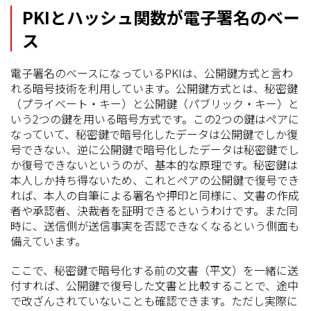
PKIとハッシュ関数が電子署名のベー
ス
電子署名のベースになっているPKIは、公開鍵方式と言わ
れる暗号技術を利用しています。公開鍵方式とは、秘密鍵
（プライベート・キー）と公開鍵（パブリック・キー）と
いう2つの鍵を用いる暗号方式です。この2つの鍵はペアに
なっていて、秘密鍵で暗号化したデータは公開鍵でしか復
号できない、逆に公開鍵で暗号化したデータは秘密鍵でし
か復号できないというのが、基本的な原理です。秘密鍵は
本人しか持ち得ないため、これとペアの公開鍵で復号でき
れば、本人の自筆による署名や押印と同様に、文書の作成
者や承認者、決裁者を証明できるというわけです。また同
時に、送信側が送信事実を否認できなくなるという側面も
備えています。
ここで、秘密鍵で暗号化する前の文書（平文）を一緒に送
付すれば、公開鍵で復号した文書と比較することで、途中
で改ざんされていないことも確認できます。ただし実際に