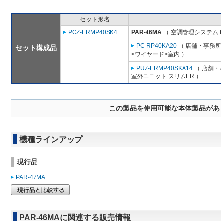
セット形名
PCZ-ERMP40SK4
PAR-46MA
（ 空調管理システム 
PC-RP40KA20
（ 店舗・事務所用
セット構成品
<ワイヤード>室内 ）
PUZ-ERMP40SKA14
（ 店舗・事
室外ユニット スリムER ）
この製品を使用可能な本体製品があ
機種ラインアップ
現行品
PAR-47MA
PAR-46MAに関連する販売情報