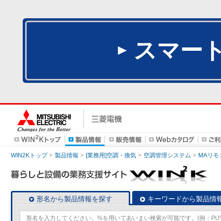
スマー
WIN2Kトップ
製品情報
[業務用]空調・換気
空調管理システム
MAリモ
形名から製品情報を探す
キーワードから製品情