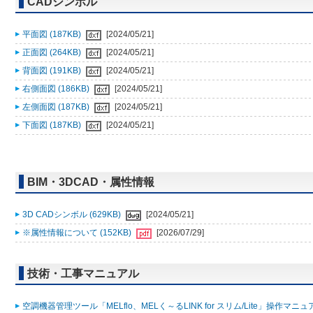
CADシンボル
平面図 (187KB)
[2024/05/21]
正面図 (264KB)
[2024/05/21]
背面図 (191KB)
[2024/05/21]
右側面図 (186KB)
[2024/05/21]
左側面図 (187KB)
[2024/05/21]
下面図 (187KB)
[2024/05/21]
BIM・3DCAD・属性情報
3D CADシンボル (629KB)
[2024/05/21]
※属性情報について (152KB)
[2026/07/29]
技術・工事マニュアル
空調機器管理ツール「MELflo、MELく～るLINK for スリム/Lite」操作マニュアル