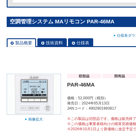
空調管理システム MAリモコン PAR-46MA
仕様表ダウン
製品概要
技術資料
仕様表
PAR-46MA
価格：52,000円（税別）
発売日：2024年05月13日
JANコード：4902901993817
※この製品は旧型品です。価格は販売終
画像拡大
※この価格は事業者様向けの積算見積価
※2026年10月1日より新価格に改定予定