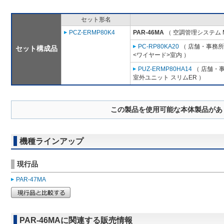
セット形名
PCZ-ERMP80K4
PAR-46MA
（ 空調管理システム 
PC-RP80KA20
（ 店舗・事務所用
セット構成品
<ワイヤード>室内 ）
PUZ-ERMP80HA14
（ 店舗・事
室外ユニット スリムER ）
この製品を使用可能な本体製品があ
機種ラインアップ
現行品
PAR-47MA
PAR-46MAに関連する販売情報