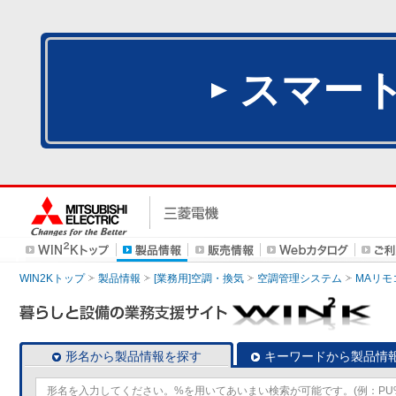
スマー
WIN2Kトップ
製品情報
[業務用]空調・換気
空調管理システム
MAリモ
形名から製品情報を探す
キーワードから製品情