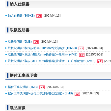
納入仕様書
納入仕様書 (309KB)
[2024/04/13]
取扱説明書
取扱説明書 (5MB)
[2024/04/13]
取扱説明書<取扱説明書(Bluetooth設定編)> (166KB)
[2024/04/13]
取扱説明書<取説(MELRemo操作編(一般用))> (4MB)
[2025/08/02]
取扱説明書<取説(MELRemo操作編(管理者・ｻｰﾋﾞｽ向け))> (12MB)
[202
据付工事説明書
据付工事説明書 (1MB)
[2024/04/13]
据付工事説明書<据付工事説明書(設定編)> (3MB)
[2024/04/13]
製品画像