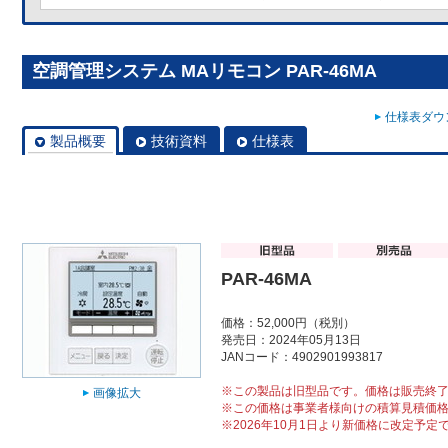
空調管理システム MAリモコン PAR-46MA
仕様表ダウン
製品概要
技術資料
仕様表
PAR-46MA
価格：52,000円（税別）
発売日：2024年05月13日
JANコード：4902901993817
※この製品は旧型品です。価格は販売終
画像拡大
※この価格は事業者様向けの積算見積価
※2026年10月1日より新価格に改定予定