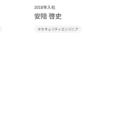
2018年入社
安陪 啓史
＃セキュリティエンジニア