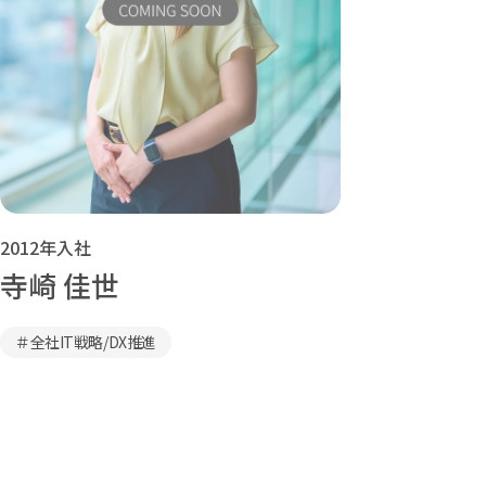
2012年入社
寺崎 佳世
＃全社IT戦略/DX推進