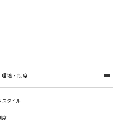
く環境・制度
クスタイル
制度