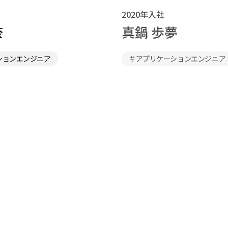
2020年入社
奈
真鍋 歩夢
ションエンジニア
＃アプリケーションエンジニア