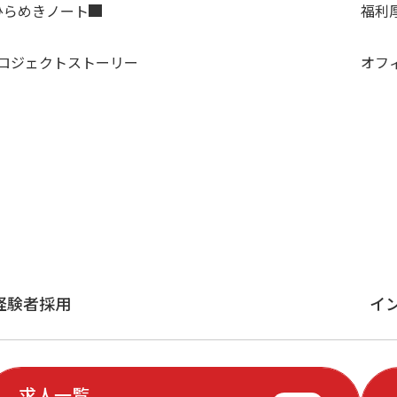
ひらめきノート
福利
ロジェクトストーリー
オフ
経験者採用
イ
求人一覧