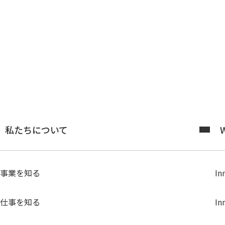
私たちについて
W
事業を知る
In
仕事を知る
In