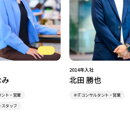
2014年入社
なみ
北田 勝也
タント・営業
＃ITコンサルタント・営業
トスタッフ