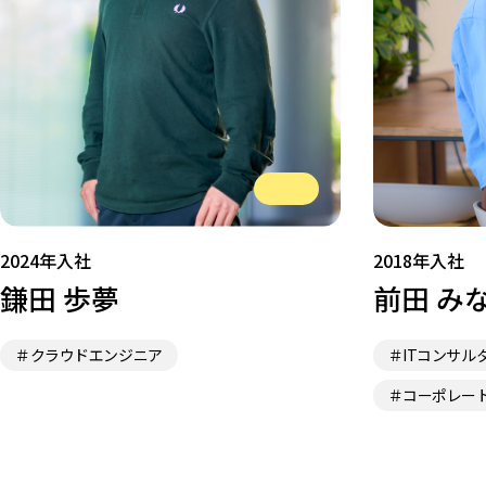
選考フロー
2024年入社
2018年入社
鎌田 歩夢
前田 み
＃クラウドエンジニア
＃ITコンサル
＃コーポレー