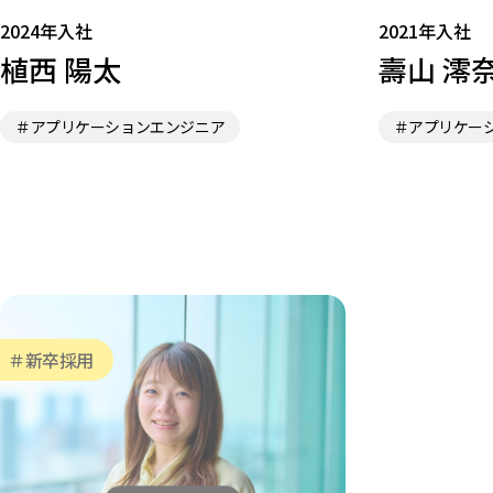
2024年入社
2021年入社
植西 陽太
壽山 澪
＃アプリケーションエンジニア
＃アプリケー
＃新卒採用