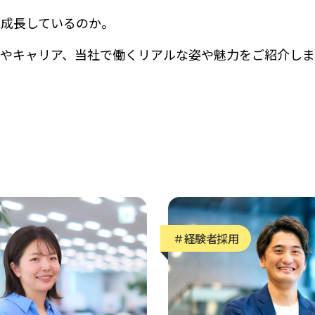
ら成長しているのか。
やキャリア、当社で働くリアルな姿や魅力をご紹介しま
経験者採用
イ
求人一覧
＃経験者採用
※別サイトに移動します
プロ