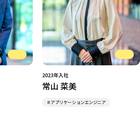
2023年入社
常山 菜美
＃アプリケーションエンジニア