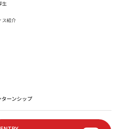
厚生
ィス紹介
ンターンシップ
ENTRY